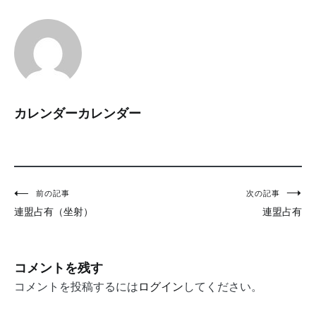
カレンダーカレンダー
投
前の記事
次の記事
連盟占有（坐射）
連盟占有
稿
ナ
ビ
コメントを残す
ゲ
コメントを投稿するには
ログイン
してください。
ー