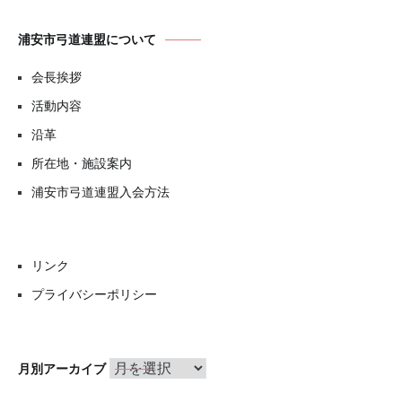
浦安市弓道連盟について
会長挨拶
活動内容
沿革
所在地・施設案内
浦安市弓道連盟入会方法
リンク
プライバシーポリシー
月
月別アーカイブ
別