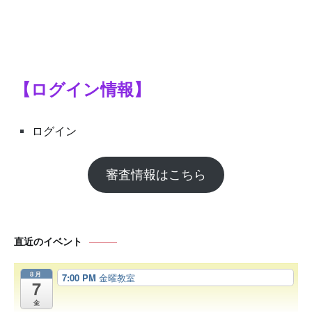
シ
ョ
ン
【ログイン情報】
ログイン
審査情報はこちら
直近のイベント
8月
7:00 PM
金曜教室
7
金