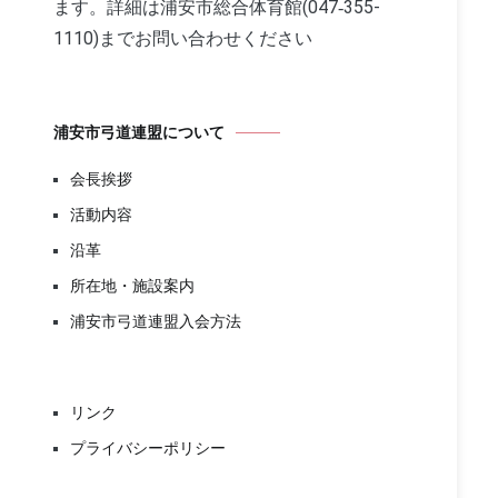
ます。詳細は浦安市総合体育館(047‐355-
1110)までお問い合わせください
浦安市弓道連盟について
会長挨拶
活動内容
沿革
所在地・施設案内
浦安市弓道連盟入会方法
リンク
プライバシーポリシー