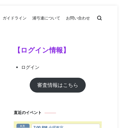
ガイドライン
浦弓連について
お問い合わせ
【ログイン情報】
ログイン
審査情報はこちら
直近のイベント
8月
7:00 PM
金曜教室