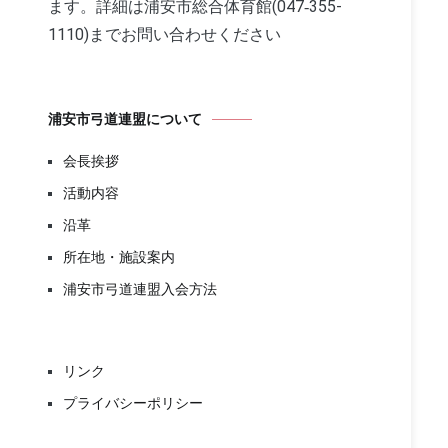
ます。詳細は浦安市総合体育館(047‐355-
1110)までお問い合わせください
浦安市弓道連盟について
会長挨拶
活動内容
沿革
所在地・施設案内
浦安市弓道連盟入会方法
リンク
プライバシーポリシー