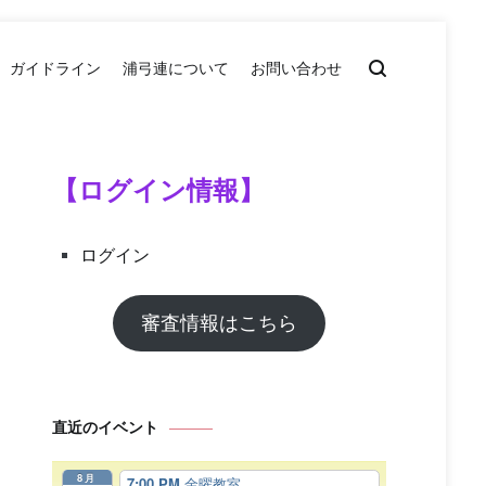
ガイドライン
浦弓連について
お問い合わせ
【ログイン情報】
ログイン
審査情報はこちら
直近のイベント
8月
7:00 PM
金曜教室