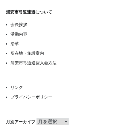
浦安市弓道連盟について
会長挨拶
活動内容
沿革
所在地・施設案内
浦安市弓道連盟入会方法
リンク
プライバシーポリシー
月
月別アーカイブ
別
ア