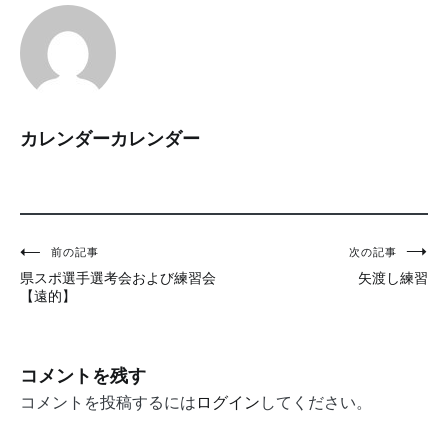
カレンダーカレンダー
投
前の記事
次の記事
県スポ選手選考会および練習会
矢渡し練習
稿
【遠的】
ナ
ビ
コメントを残す
ゲ
コメントを投稿するには
ログイン
してください。
ー