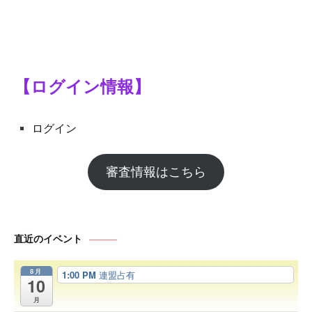
シ
ョ
ン
【ログイン情報】
ログイン
審査情報はこちら
直近のイベント
8月
1:00 PM
連盟占有
10
月