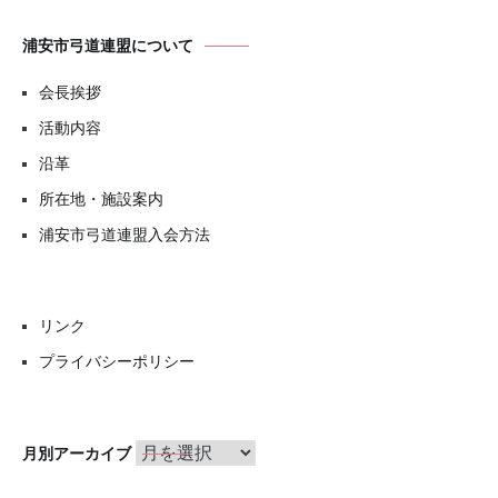
浦安市弓道連盟について
会長挨拶
活動内容
沿革
所在地・施設案内
浦安市弓道連盟入会方法
リンク
プライバシーポリシー
月
月別アーカイブ
別
ア