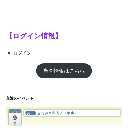
シ
ョ
ン
【ログイン情報】
ログイン
審査情報はこちら
直近のイベント
8月
五段連合審査会（中央）
終日
9
日