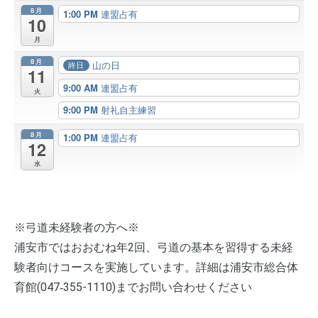
8月
1:00 PM
連盟占有
10
月
8月
山の日
終日
11
9:00 AM
連盟占有
火
9:00 PM
射礼自主練習
8月
1:00 PM
連盟占有
12
水
※弓道未経験者の方へ※
浦安市ではおおむね年2回、弓道の基本を習得する未経
験者向けコースを実施しています。詳細は浦安市総合体
育館(047‐355-1110)までお問い合わせください