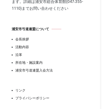
ます。詳細は浦安市総合体育館(047‐355-
1110)までお問い合わせください
浦安市弓道連盟について
会長挨拶
活動内容
沿革
所在地・施設案内
浦安市弓道連盟入会方法
リンク
プライバシーポリシー