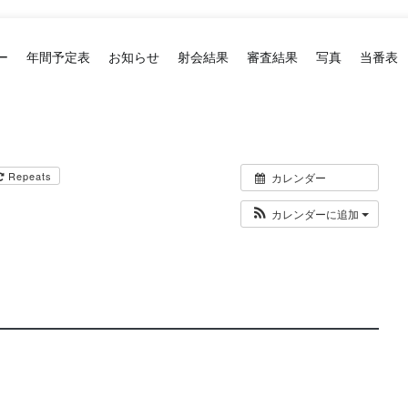
ー
年間予定表
お知らせ
射会結果
審査結果
写真
当番表
Repeats
カレンダー
カレンダーに追加