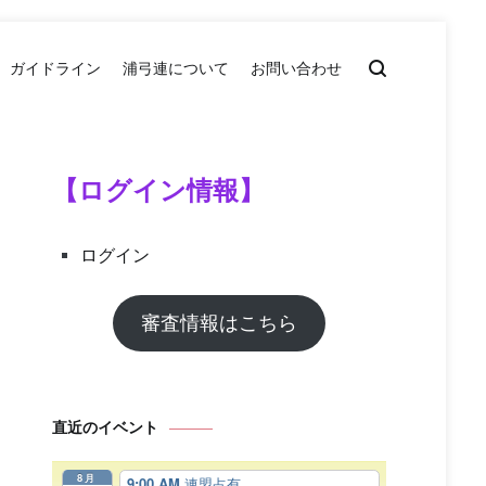
ガイドライン
浦弓連について
お問い合わせ
【ログイン情報】
ログイン
審査情報はこちら
直近のイベント
8月
9:00 AM
連盟占有