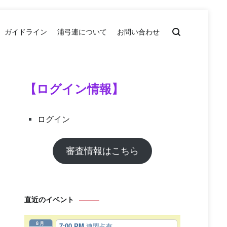
ガイドライン
浦弓連について
お問い合わせ
【ログイン情報】
ログイン
審査情報はこちら
直近のイベント
8月
7:00 PM
連盟占有