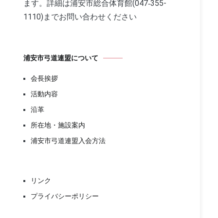
ます。詳細は浦安市総合体育館(047‐355-
1110)までお問い合わせください
浦安市弓道連盟について
会長挨拶
活動内容
沿革
所在地・施設案内
浦安市弓道連盟入会方法
リンク
プライバシーポリシー