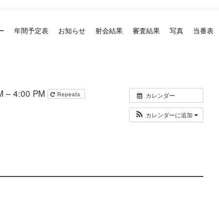
ー
年間予定表
お知らせ
射会結果
審査結果
写真
当番表
 – 4:00 PM
Repeats
カレンダー
カレンダーに追加