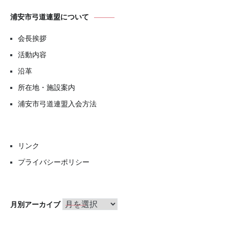
浦安市弓道連盟について
会長挨拶
活動内容
沿革
所在地・施設案内
浦安市弓道連盟入会方法
リンク
プライバシーポリシー
月
月別アーカイブ
別
ア