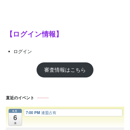
シ
ョ
ン
【ログイン情報】
ログイン
審査情報はこちら
直近のイベント
8月
7:00 PM
連盟占有
6
木