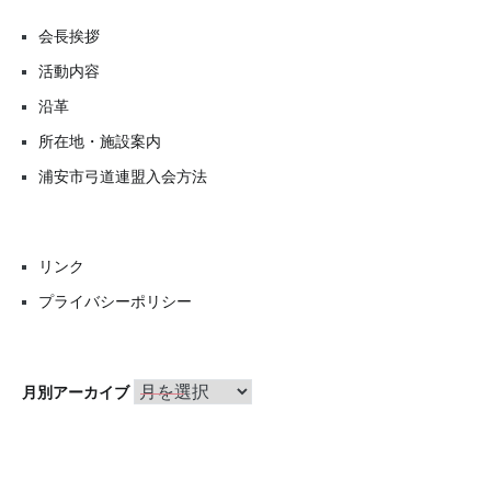
会長挨拶
活動内容
沿革
所在地・施設案内
浦安市弓道連盟入会方法
リンク
プライバシーポリシー
月
月別アーカイブ
別
ア
ー
カ