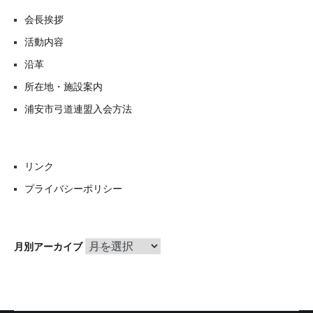
会長挨拶
活動内容
沿革
所在地・施設案内
浦安市弓道連盟入会方法
リンク
プライバシーポリシー
月
月別アーカイブ
別
ア
ー
カ