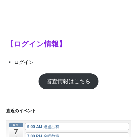
シ
ョ
ン
【ログイン情報】
ログイン
審査情報はこちら
直近のイベント
8月
9:00 AM
連盟占有
7
7:00 PM
金曜教室