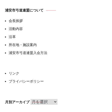
浦安市弓道連盟について
会長挨拶
活動内容
沿革
所在地・施設案内
浦安市弓道連盟入会方法
リンク
プライバシーポリシー
月
月別アーカイブ
別
ア