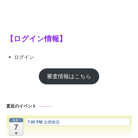
シ
ョ
ン
【ログイン情報】
ログイン
審査情報はこちら
直近のイベント
8月
7:00 PM
金曜教室
7
金