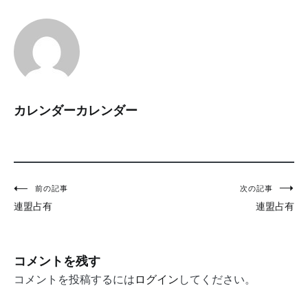
カレンダーカレンダー
投
前の記事
次の記事
連盟占有
連盟占有
稿
ナ
ビ
コメントを残す
ゲ
コメントを投稿するには
ログイン
してください。
ー