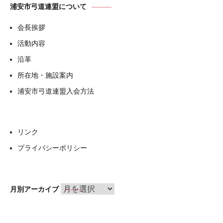
浦安市弓道連盟について
会長挨拶
活動内容
沿革
所在地・施設案内
浦安市弓道連盟入会方法
リンク
プライバシーポリシー
月
月別アーカイブ
別
ア
ー