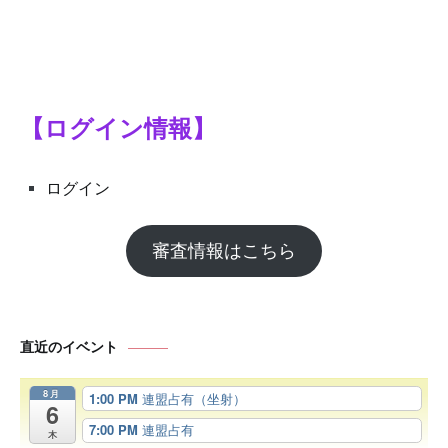
シ
ョ
ン
【ログイン情報】
ログイン
審査情報はこちら
直近のイベント
8月
1:00 PM
連盟占有（坐射）
6
7:00 PM
連盟占有
木