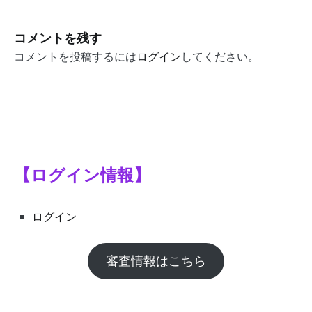
ナ
ビ
コメントを残す
ゲ
コメントを投稿するには
ログイン
してください。
ー
シ
ョ
ン
【ログイン情報】
ログイン
審査情報はこちら