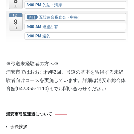
8
3:00 PM
的貼・清掃
土
8月
五段連合審査会（中央）
終日
9
9:00 AM
連盟占有
日
3:00 PM
遠的
※弓道未経験者の方へ※
浦安市ではおおむね年2回、弓道の基本を習得する未経
験者向けコースを実施しています。詳細は浦安市総合体
育館(047‐355-1110)までお問い合わせください
浦安市弓道連盟について
会長挨拶