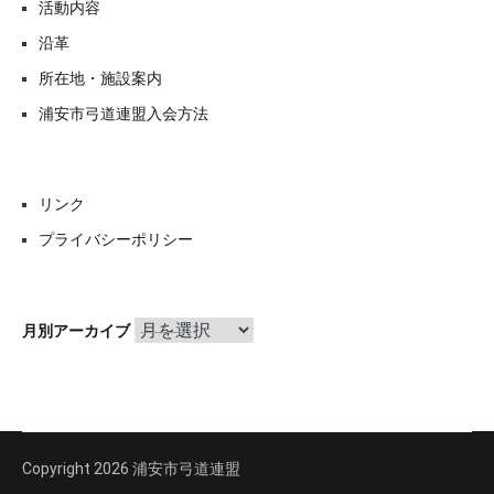
活動内容
沿革
所在地・施設案内
浦安市弓道連盟入会方法
リンク
プライバシーポリシー
月
月別アーカイブ
別
ア
ー
カ
イ
ブ
Copyright 2026 浦安市弓道連盟