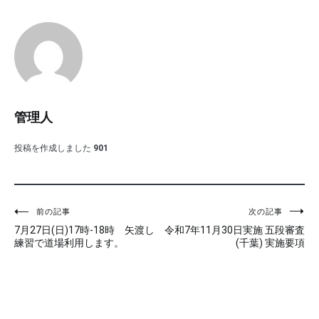
管理人
投稿を作成しました
901
投
前の記事
次の記事
7月27日(日)17時-18時 矢渡し
令和7年11月30日実施 五段審査
稿
練習で道場利用します。
(千葉) 実施要項
ナ
ビ
ゲ