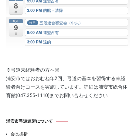
9:00 AM
連盟占有
8
3:00 PM
的貼・清掃
土
8月
五段連合審査会（中央）
終日
9
9:00 AM
連盟占有
日
3:00 PM
遠的
※弓道未経験者の方へ※
浦安市ではおおむね年2回、弓道の基本を習得する未経
験者向けコースを実施しています。詳細は浦安市総合体
育館(047‐355-1110)までお問い合わせください
浦安市弓道連盟について
会長挨拶