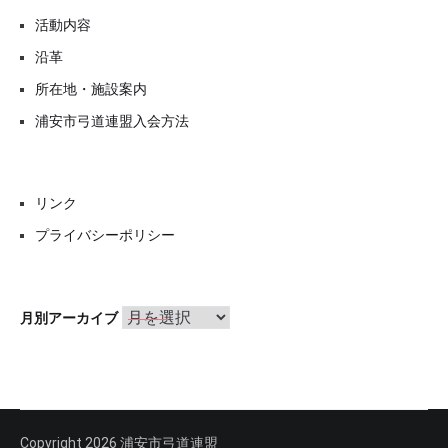
活動内容
沿革
所在地・施設案内
浦安市弓道連盟入会方法
リンク
プライバシーポリシー
月
月別アーカイブ
別
ア
ー
カ
イ
ブ
Copyright 2026 浦安市弓道連盟